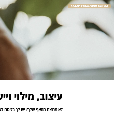
לפגישת ייעוץ 054-9122044
בי
עיצוב, מילוי ויי
לא מרוצה מהאף שלך? יש לך בליטה בא