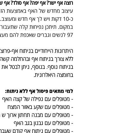
רוצה אף ישר? אף יפה? אף סולד? אף של
עיצוב מחדש של האף באמצעות הזר
כ-10 דקות ויש לך אף חדש ומעוצב.
במקום.
תיתכן נפיחות קלה שתעבור 
97 לנשים וגברים שאכפת להם מעצמם ורוצים להיות יפים יותר.
היתרונות הייחודיים בניתוח אף-פרוצ
ללא צורך בניתוח אף ובהחלמה קשה, ת
בניתוח נוסף. בנוסף, ניתן לבטל את
בחומצה היאלרונית.
למי מתאים פיסול אף ללא ניתוח:
- מטופלים עם נפילה של קצה האף
- מטופלים עם שקע באזור המצח
- מטופלים עם מבנה תחתון ארוך ש 
- מטופלים עם גבנון בגב האף
- מטופלים עם ניתוח אף קודם שעבר