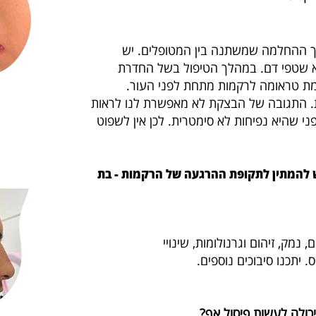
ך ההחלמה שמשתנה בין המטופלים. יש
לא שטפי דם. במהלך הטיפול בשל החדרת
ת טראומה לרקמות מתחת לפני העור.
. התגובה של הבצקת לא מאפשרת לנו לראות
י שהיא נפיחות לא סימטרית. לכן אין לשפוט
יש להמתין לתקופת ההרגעה של הרקמות - בת
 נמק, זיהום וגרנולומות, שינויי
יתכנו סיבוכים נוספים.
יכולה לעשות פיסול אף?