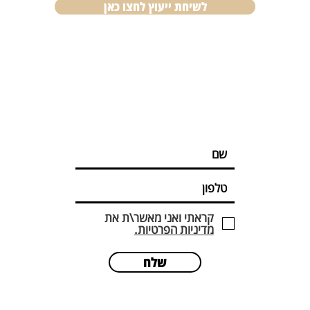
לשיחת ייעוץ לחצו כאן
קראתי ואני מאשר\ת את
מדיניות הפרטיות.
שלח