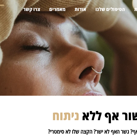
ת
הטיפולים שלנו
אודות
מאמרים
צרו קשר
שור אף
ללא
ניתוח
ף? גשר האף לא ישר? הקצה שלו לא סימטרי?