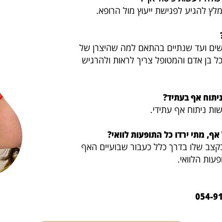
ץ להגיע לפגישת ייעוץ מול הרופא.
יאלרונית מחזיקה מ10 חודשים ועד שנתיים בהתאם למה שהיצרן של
כל בן אדם והמטופל צריך לראות ולהרגיש
יתוח אף בעתיד?
ות ניתוח אף עתידי.
אף, מתי ירדו כל התופעות לוואי?
קצב שלו בדרך כלל כעבור שבועיים האף
עות הלוואי.