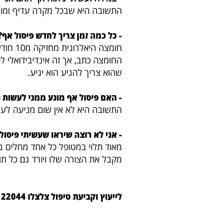
התשובה היא שבכל מקרה עדיף ומומל
- כל כמה זמן צריך לחדש פיסול אף?
חומצה ה
החומצה כתב, אך זה אינדיבידואלי ל
שהוא צריך להגיע הוא יגיע.
- האם פיסול אף מונע ממני לעשות נ
התשובה היא לא אין שום מניעה לעש
- אני לא רוצה שיראו שעשיתי פיסול 
מאוד תלוי במטופל כל אחד מחלים ב
מקבל את הצורה שלו ויורד גם כל תופ
לייעוץ וקביעת טיפול צלצלו 054-9122044