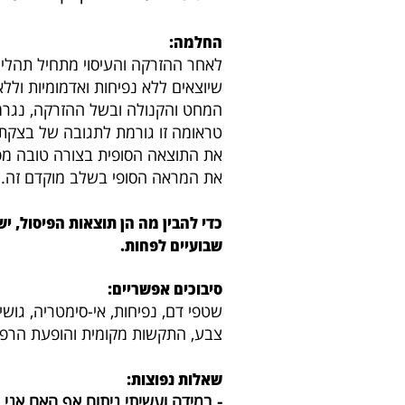
החלמה:
לאחר ההזרקה והעיסוי מתחיל תהלי
שיוצאים ללא נפיחות ואדמומיות ול
המחט והקנולה ובשל ההזרקה, נגרמ
טראומה זו גורמת לתגובה של בצקת
את התוצאה הסופית בצורה טובה מפנ
את המראה הסופי בשלב מוקדם זה.
כדי להבין מה הן תוצאות הפיסול, 
שבועיים לפחות.
סיבוכים אפשריים:
שטפי דם, נפיחות, אי-סימטריה, גושים,
צבע, התקשות מקומית והופעת הרפס. 
שאלות נפוצות:
- במידה ועשיתי ניתוח אף האם אני 