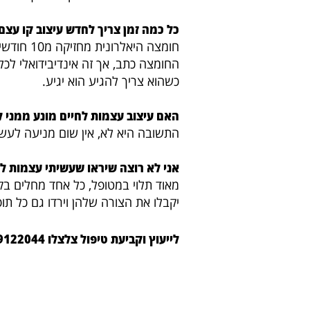
כל כמה זמן צריך לחדש עיצוב קו עצם
חומצה היא
החומצה כתב, אך זה אינדיבידואלי לכל
כשהוא צריך להגיע הוא יגיע.
האם עיצוב עצמות לחיים מונע ממני 
התשובה היא לא, אין שום מניעה לעשו
אני לא רוצה שיראו שעשיתי עצמות לחי
מאוד תלוי במטופל, כל אחד מחלים בק
יקבלו את הצורה שלהן וירדו גם כל תופ
לייעוץ וקביעת טיפול צלצלו 054-9122044