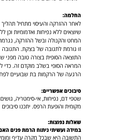
החלמה:
לאחר ההזרקה והעיסוי מתחיל תהליך
שיוצאים ללא נפיחות ואדמומיות וכן 
המחט והקנולה ובשל ההזרקה, נגרמת
זו גורמת לתגובה של בצקת. התגובה
התוצאה הסופית בצורה טובה מפני שהי
המראה הסופי בשלב מוקדם זה. כדי לה
הרגעה של הרקמות בת שבועיים לפחו
:סיבוכים אפשריים
שטפי דם, נפיחות, אי-סימטריה, גושים, 
מקומית והופעת הרפס. יתכנו סיבוכים נ
שאלות נפוצות:
במידה ועשיתי ניתוח הרמת פנים הא
התשובה היא שבכל מקרה עדיף ומומלץ 