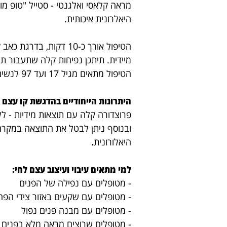
מראה קלאסי ואלגנטי - סטייל "טופ מו
היאלרונית איכותית.
הטיפול אורך כ-10 דקות, בדרגת כאב קלילה.
מיידית.
תיתכן נפיחות קלה שתעבור ת
הטיפול מתאים מגיל 17 ועד 97 לנשים וגברים שרוצים לייפות את עצמם.
היתרונות הייחודיים בהדגשת קו עצם ל
פרוצדורה קלה עם תוצאות מידיות - ל
ובנוסף ניתן לבטל את התוצאה במקר
היאלורונית
.
למי מתאים עיבוי ועיצוב עצם לחי:
- מטופלים עם נפילה של הפנים
- מטופלים עם שקעים באזור צידי הפה
- מטופלים עם מבנה פנים נפול
- מטופלים שרוצי
ם מראה מלא בפנים