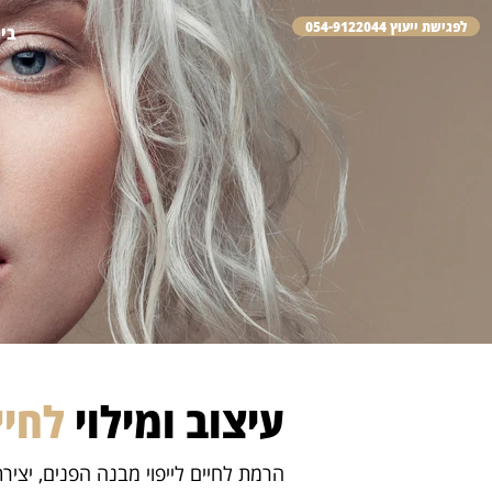
לפגישת ייעוץ 054-9122044
בי
עיצוב ומילוי
לחיי
הרמת לחיים לייפוי מבנה הפנים, יציר