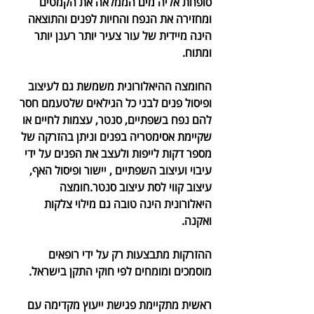
סופחת אליה מים הממלאה את הקמטים 
ומחזירה את הנפח והחיות לפנים והתוצאה 
הינה מיידית של עור צעיר יותר רענן יותר 
ומתוח.
החומצה ההיאלורונית משמשת גם לעיצוב 
ופיסול פנים לבני כל הגילאים שלטעמם חסר 
להם נפח בשפתיים, סנטר, עצמות לחיים או 
שקיימת אסימטריה בפנים וניתן בהזרקה של 
מספר דקות לייפות ולעצב את הפנים על ידי 
עיבוי ועיצוב השפתיים , יישור ופיסול האף, 
עיצוב קווי לסת עיצוב סנטר.חומצה 
היאלורונית הינה טובה גם מילוי צלקות 
ואקנה.
ההזרקות מתבצעות רק על ידי רופאים 
מוסמכים ומומחים לפי חוקי התקן בישראל.
ראשית מתקיימת פגישת ייעוץ מקדימה עם 